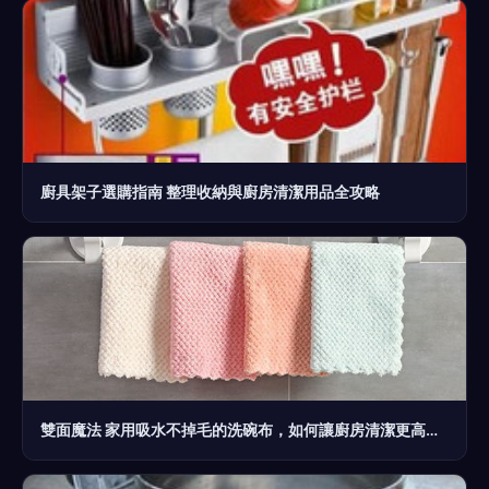
廚具架子選購指南 整理收納與廚房清潔用品全攻略
雙面魔法 家用吸水不掉毛的洗碗布，如何讓廚房清潔更高效？