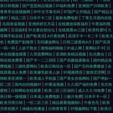
美日韩视频
|
国产思思精品视频
|
91福利免费
|
亚洲国产日韩欧美
|
青青草在线视频网
|
91中文字幕无码
|
97国产公开精品
|
国产精品主
播91
|
精品二区
|
日本不卡二区
|
最新免费电影
|
丁香五月国内在线
|
岛国肏逼视频
|
亚洲婷婷五月花
|
在线播放深夜福利
|
午夜福利视
频网
|
豆花福利
|
91夫妻自拍论坛
|
在线观看av三级
|
欧美性爱h
|
久
草网手机在线
|
国产欧美另
|
A片黄色网
|
高清不卡一卡二卡
|
欧美大
色
|
免费国产剧推荐
|
无码播放网址
|
日韩三级黄色A片
|
国产高清
一码一码
|
人妖干熟女
|
激情福利啪啪
|
91成人网
|
黄网站不卡
|
日
本在线播放观看
|
久草面费网站
|
亚洲欧美精品视频
|
乱伦聚合
|
日
韩在线免费看
|
国产卡一二三四区
|
国产高颜值露脸在
|
国内精品免
费视频
|
三级性爱网站
|
欧美日韩综合一区
|
国产无码免费播放
|
在
线观看成人免费
|
欧美爆乳欧美人妖
|
91视频诱惑
|
激情涩涩网
|
日
韩欧美亚洲第一
|
欧美成人手机版
|
国产美女在线网站
|
国产孕妇一
区二区
|
国内自拍视频91
|
91看逼视频
|
久久国产福利免费
|
东京热
蜜桃
|
日韩网站在线观看
|
欧美二区三区福利
|
成人久久18免费
|
欧
美日韩一级视频
|
日本成人免费电影
|
三极片免费
|
日本不卡一区
|
欧美另类日韩
|
一区二区三区
|
精品观看视频线h
|
午夜色毛
|
欧美
另类色图片
|
操碰在线播放
|
日韩青青草
|
91视频网站下载
|
欧美日