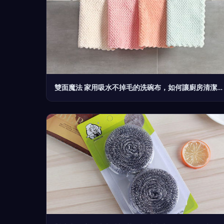
雙面魔法 家用吸水不掉毛的洗碗布，如何讓廚房清潔更高效？