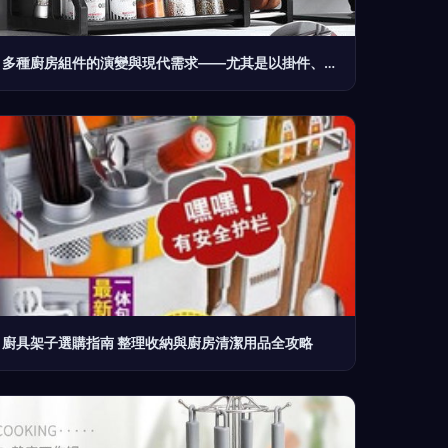
多種廚房組件的演變與現代需求——尤其是以掛件、龍頭和手環為止的工具提升與架設想
廚具架子選購指南 整理收納與廚房清潔用品全攻略