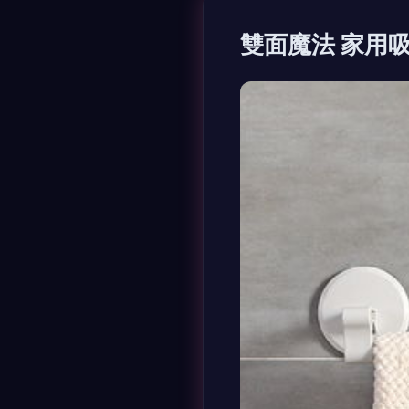
雙面魔法 家用吸