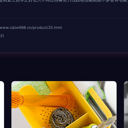
.cdzw998.cn/product/25.html
31