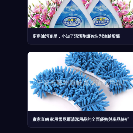
廚房油污克星，小知了清潔劑讓你告別油膩煩惱
廠家直銷 家用雪尼爾清潔用品的全面優勢與產品解析